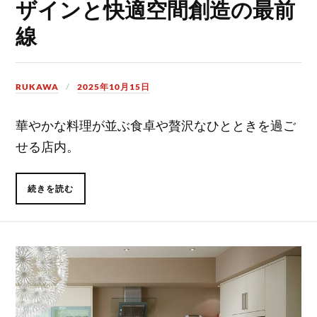
ザインと快適空間創造の最前
線
RUKAWA
2025年10月15日
華やかな料理が並ぶ食卓や贅沢なひとときを過ご
せる店内。
続きを読む