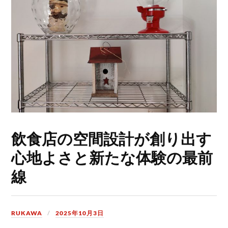
飲食店の空間設計が創り出す
心地よさと新たな体験の最前
線
RUKAWA
2025年10月3日