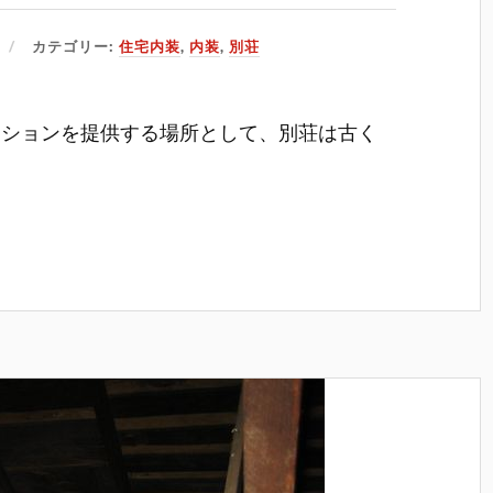
カテゴリー:
住宅内装
,
内装
,
別荘
ーションを提供する場所として、別荘は古く