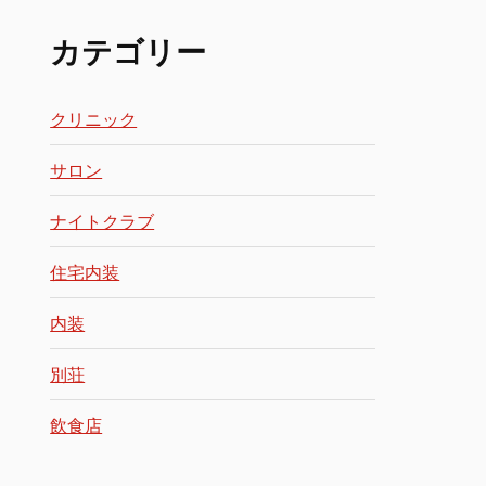
カテゴリー
クリニック
サロン
ナイトクラブ
住宅内装
内装
別荘
飲食店