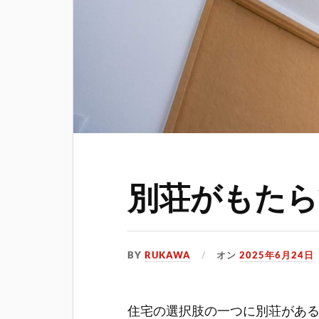
別荘がもたら
BY
RUKAWA
オン
2025年6月24日
住宅の選択肢の一つに別荘があ