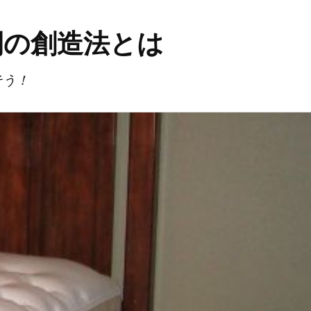
間の創造法とは
そう！