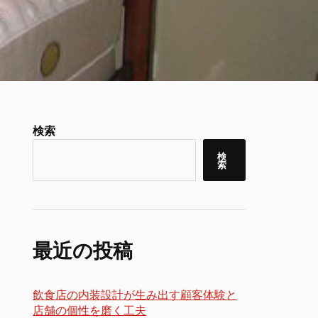
検索
検
索
最近の投稿
飲食店の内装設計が生み出す顧客体験と
店舗の個性を磨く工夫