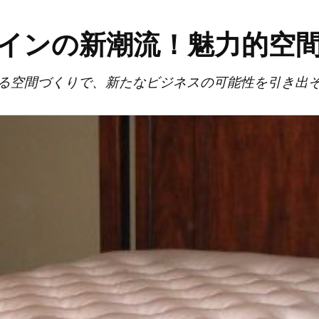
インの新潮流！魅力的空
る空間づくりで、新たなビジネスの可能性を引き出