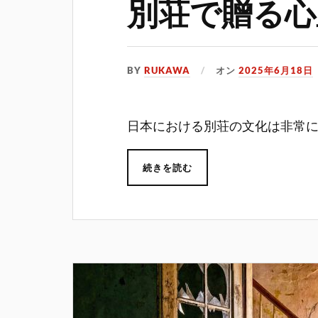
別荘で贈る心
BY
RUKAWA
オン
2025年6月18日
日本における別荘の文化は非常
続きを読む