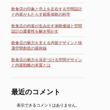
飲食店の印象と売上を左右する空間設計
と内装がもたらす顧客体験の科学
飲食店の内装が生み出す体験価値と空間
設計の重要性を解き明かす
飲食店の魅力を支える内装デザインと快
適空間創造の最前線
飲食店の魅力を決定づける空間デザイン
と内装戦略の本質とは
最近のコメント
表示できるコメントはありません。