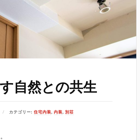
す自然との共生
カテゴリー:
住宅内装
,
内装
,
別荘
る。