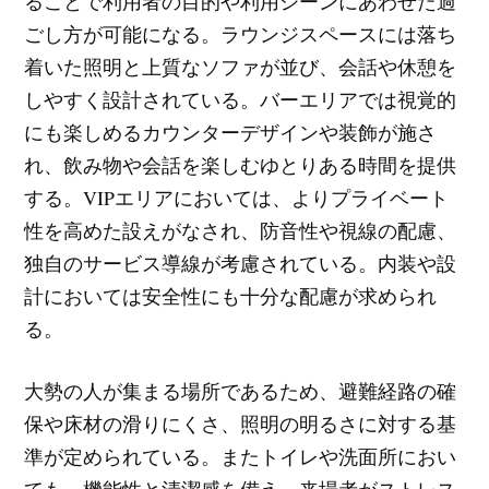
ることで利用者の目的や利用シーンにあわせた過
ごし方が可能になる。ラウンジスペースには落ち
着いた照明と上質なソファが並び、会話や休憩を
しやすく設計されている。バーエリアでは視覚的
にも楽しめるカウンターデザインや装飾が施さ
れ、飲み物や会話を楽しむゆとりある時間を提供
する。VIPエリアにおいては、よりプライベート
性を高めた設えがなされ、防音性や視線の配慮、
独自のサービス導線が考慮されている。内装や設
計においては安全性にも十分な配慮が求められ
る。
大勢の人が集まる場所であるため、避難経路の確
保や床材の滑りにくさ、照明の明るさに対する基
準が定められている。またトイレや洗面所におい
ても、機能性と清潔感を備え、来場者がストレス