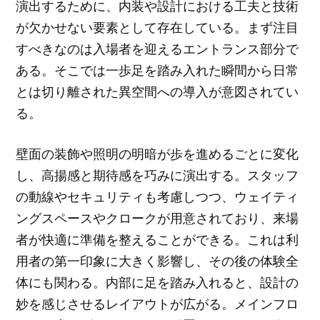
演出するために、内装や設計における工夫と技術
が欠かせない要素として存在している。まず注目
すべきなのは入場者を迎えるエントランス部分で
ある。そこでは一歩足を踏み入れた瞬間から日常
とは切り離された異空間への導入が意図されてい
る。
壁面の装飾や照明の明暗が歩を進めるごとに変化
し、高揚感と期待感を巧みに演出する。スタッフ
の動線やセキュリティも考慮しつつ、ウェイティ
ングスペースやクロークが用意されており、来場
者が快適に準備を整えることができる。これは利
用者の第一印象に大きく影響し、その後の体験全
体にも関わる。内部に足を踏み入れると、設計の
妙を感じさせるレイアウトが広がる。メインフロ