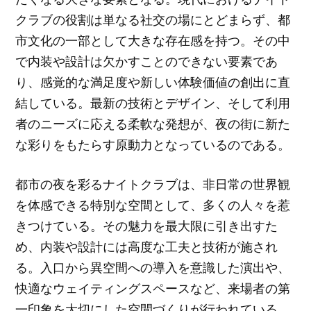
クラブの役割は単なる社交の場にとどまらず、都
市文化の一部として大きな存在感を持つ。その中
で内装や設計は欠かすことのできない要素であ
り、感覚的な満足度や新しい体験価値の創出に直
結している。最新の技術とデザイン、そして利用
者のニーズに応える柔軟な発想が、夜の街に新た
な彩りをもたらす原動力となっているのである。
都市の夜を彩るナイトクラブは、非日常の世界観
を体感できる特別な空間として、多くの人々を惹
きつけている。その魅力を最大限に引き出すた
め、内装や設計には高度な工夫と技術が施され
る。入口から異空間への導入を意識した演出や、
快適なウェイティングスペースなど、来場者の第
一印象を大切にした空間づくりが行われている。