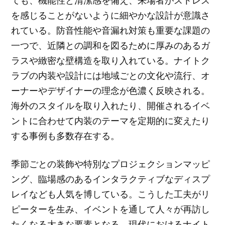
を感じることがないように細やかな設計が意識さ
れている。防音性能や音漏れ対策も重要な課題の
一つで、近隣との調和を図るために厚みのあるガ
ラスや緻密な壁構造を取り入れている。ナイトク
ラブの内装や設計には地域ごとの文化や流行、オ
ーナーやデザイナーの理念が色濃く反映される。
海外のスタイルを取り入れたり、開催されるイベ
ントに合わせて内装のテーマを定期的に変えたり
する事例も多数存在する。
季節ごとの装飾や特別なプロジェクションマッピ
ング、臨場感のあるインタラクティブなディスプ
レイなども人気を博している。こうした工夫がリ
ピーターを生み、イベントを通して人々が再訪し
たくなる大きな要素となる。現代におけるナイト