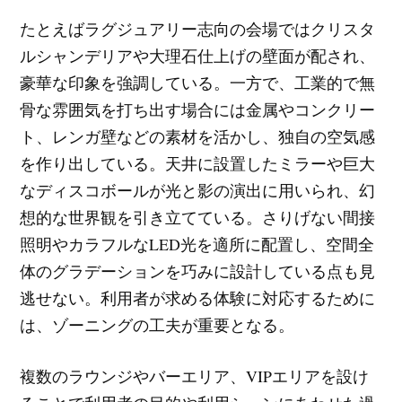
たとえばラグジュアリー志向の会場ではクリスタ
ルシャンデリアや大理石仕上げの壁面が配され、
豪華な印象を強調している。一方で、工業的で無
骨な雰囲気を打ち出す場合には金属やコンクリー
ト、レンガ壁などの素材を活かし、独自の空気感
を作り出している。天井に設置したミラーや巨大
なディスコボールが光と影の演出に用いられ、幻
想的な世界観を引き立てている。さりげない間接
照明やカラフルなLED光を適所に配置し、空間全
体のグラデーションを巧みに設計している点も見
逃せない。利用者が求める体験に対応するために
は、ゾーニングの工夫が重要となる。
複数のラウンジやバーエリア、VIPエリアを設け