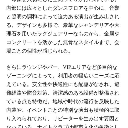
内部には広々としたダンスフロアを中心に、音響
と照明の調和によって迫力ある演出が生み出され
る。デザインも多様で、豪華なシャンデリアや大
理石を用いたラグジュアリーなものから、金属や
コンクリートを活かした無骨なスタイルまで、会
場ごとの個性が感じられる。
さらにラウンジやバー、VIPエリアなど多目的な
ゾーニングによって、利用者の幅広いニーズに応
えている。安全性や快適性にも配慮がなされ、避
難経路や防音対策、清潔感のある設備が整備され
ている点も特徴だ。地域や時代の流行を反映した
内装や、イベントごとの特別な演出も積極的に取
り入れられており、リピーターを生み出す要因と
なっている。ナイトクラブは都市文化の象徴とし