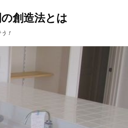
間の創造法とは
そう！