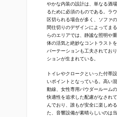
やかな内装の設計は、単なる酒
るために必須のものである。ラウ
区切られる場合が多く、ソファ
間仕切りのデザインによってま
らのエリアでは、静謐な照明や
体の活気と絶妙なコントラスト
パーテーションも工夫されてお
ションが生まれている。
トイレやクロークといった付帯
いポイントとなっている。高い
動線、女性専用パウダールーム
快適性を追求した配慮がなされ
んでおり、誰もが安全に楽しめ
た、音響設備が素晴らしいのは