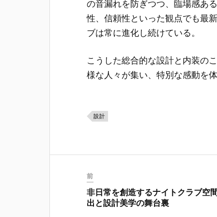
の音漏れを防ぎつつ、臨場感あ
性、信頼性といった観点でも最
ブは常に進化し続けている。
こうした総合的な設計と内装の
様な人々が集い、特別な感動を
設計
前
非日常を創造するナイトクラブ空
出と設計美学の舞台裏