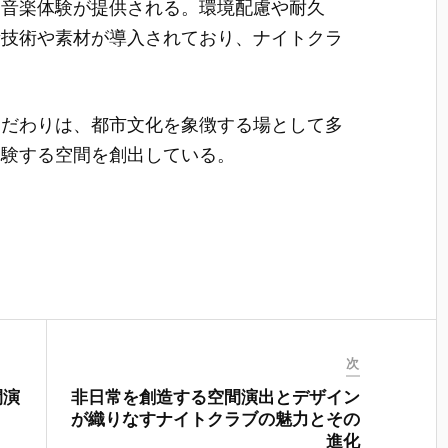
る音楽体験が提供される。環境配慮や耐久
新技術や素材が導入されており、ナイトクラ
こだわりは、都市文化を象徴する場として多
体験する空間を創出している。
次
間演
非日常を創造する空間演出とデザイン
が織りなすナイトクラブの魅力とその
進化