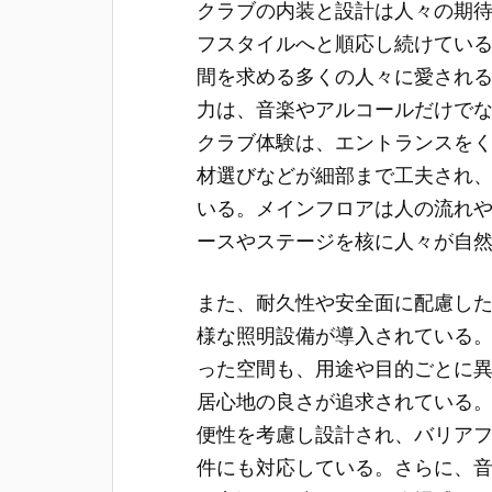
クラブの内装と設計は人々の期
フスタイルへと順応し続けてい
間を求める多くの人々に愛され
力は、音楽やアルコールだけで
クラブ体験は、エントランスを
材選びなどが細部まで工夫され
いる。メインフロアは人の流れや
ースやステージを核に人々が自
また、耐久性や安全面に配慮し
様な照明設備が導入されている。
った空間も、用途や目的ごとに
居心地の良さが追求されている
便性を考慮し設計され、バリア
件にも対応している。さらに、