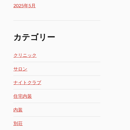
2025年5月
カテゴリー
クリニック
サロン
ナイトクラブ
住宅内装
内装
別荘