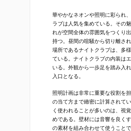
華やかなネオンや照明に彩られ
ラブは人気を集めている。
その
れが空間全体の雰囲気をつくり
持つ。昼間の喧騒から切り離さ
場所であるナイトクラブは、多
ている。ナイトクラブの内装は
いる。外観から一歩足を踏み入
入口となる。
照明計画は非常に重要な役割を
の当て方まで緻密に計算されて
く使われることが多いのは、視
めである。壁材には音響を良く
の素材を組み合わせて使うこと