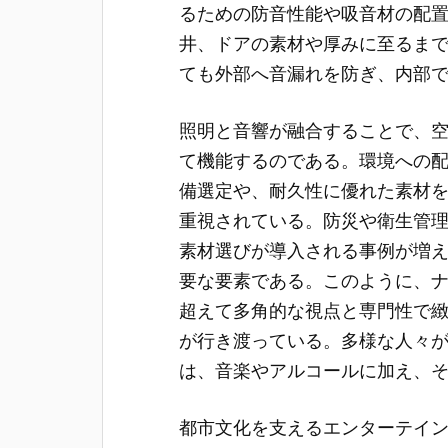
るための防音性能や吸音材の配
井、ドアの素材や厚みに至るま
ても外部へ音漏れを防ぎ、内部
照明と音響が融合することで、
て機能するのである。環境への
備選定や、耐久性に優れた素材
重視されている。防災や衛生管
素材選びが導入される事例が増
要な要素である。このように、
超えて多角的な視点と専門性で
が行き渡っている。多様な人々
は、音楽やアルコールに加え、
都市文化を支えるエンターテイ