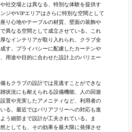
場や社交場とは異なる、特別な体験を提供す
ンジやVIPエリアはさらに特別な空間として
の座り心地やテーブルの材質、壁面の装飾や
るで異なる空間として成立させている。これ
重厚なインテリアが取り入れられ、クラブ全
を成す。プライバシーに配慮したカーテンや
り、用途や目的に合わせた設計上のバリエー
設備もクラブの設計では見逃すことができな
混雑状況にも耐えられる設備機能、人の回遊
の設置や充実したアメニティなど、利用者の
ている。最近ではバリアフリーへの対応も進
るよう細部まで設計が工夫されている。ま
当然としても、その効果を最大限に発揮させ