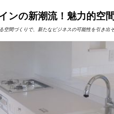
インの新潮流！魅力的空
る空間づくりで、新たなビジネスの可能性を引き出