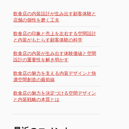
飲食店の内装設計が生み出す顧客体験と
店舗の個性を磨く工夫
飲食店の印象と売上を左右する空間設計
と内装がもたらす顧客体験の科学
飲食店の内装が生み出す体験価値と空間
設計の重要性を解き明かす
飲食店の魅力を支える内装デザインと快
適空間創造の最前線
飲食店の魅力を決定づける空間デザイン
と内装戦略の本質とは