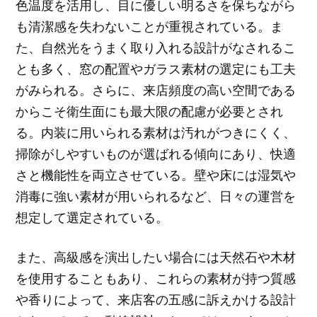
色温度を活用し、目に優しい明るさを保ちながら
も清潔感を失わないことが重視されている。ま
た、自然光をうまく取り入れる設計がなされるこ
とも多く、窓の配置やガラス素材の選定にも工夫
がみられる。さらに、来店頻度の高い空間である
からこそ衛生面にも最大限の配慮が必要とされ
る。内装に用いられる素材は汚れがつきにくく、
掃除がしやすいものが選ばれる傾向にあり、快適
さと機能性を両立させている。壁や床には湿気や
消毒に強い素材が用いられるなど、日々の運営を
想定して選定されている。
また、高級感を演出したい場合には天然石や木材
を使用することもあり、これらの素材が持つ質感
や香りによって、来店客の五感に訴えかける設計