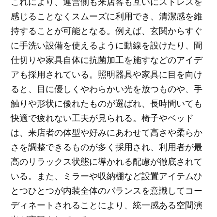
これにより、運営側も来店客も互いにストレスを
感じることなくスムーズに利用でき、清潔感を維
持することが可能となる。例えば、玄関からすぐ
に手洗い設備を使えるように動線を設けたり、間
仕切りや家具自体に抗菌加工を施すなどのアイデ
アも採用されている。照明器具や家具に目を向け
ると、目に優しくやわらかい光を放つものや、手
触りや形状に優れたものが選ばれ、長時間いても
快適で疲れない工夫が見られる。椅子やベッド
は、来店者の体型や好みにあわせて高さや柔らか
さを調整できるものが多く採用され、利用者が最
高のリラックス状態に導かれる配慮が徹底されて
いる。また、ミラーや収納棚など設置アイテムひ
とつひとつが内装全体のバランスを意識してコー
ディネートされることにより、統一感ある空間演