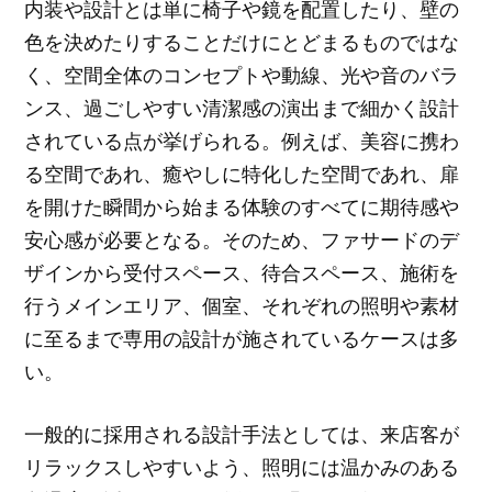
内装や設計とは単に椅子や鏡を配置したり、壁の
色を決めたりすることだけにとどまるものではな
く、空間全体のコンセプトや動線、光や音のバラ
ンス、過ごしやすい清潔感の演出まで細かく設計
されている点が挙げられる。例えば、美容に携わ
る空間であれ、癒やしに特化した空間であれ、扉
を開けた瞬間から始まる体験のすべてに期待感や
安心感が必要となる。そのため、ファサードのデ
ザインから受付スペース、待合スペース、施術を
行うメインエリア、個室、それぞれの照明や素材
に至るまで専用の設計が施されているケースは多
い。
一般的に採用される設計手法としては、来店客が
リラックスしやすいよう、照明には温かみのある