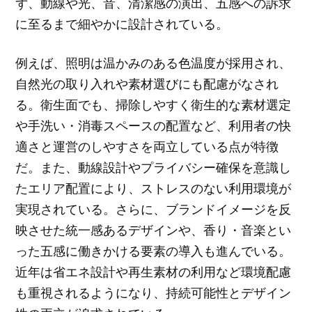
ず、動線や光、音、清潔感の演出、五感への訴求
に至るまで細やかに設計されている。
例えば、照明は温かみのある色温度が採用され、
自然光の取り入れや素材選びにも配慮がなされ
る。衛生面でも、掃除しやすく衛生的な素材選定
や手洗い・消毒スペースの配置など、利用者の快
適さと運営のしやすさを両立している点が特徴
だ。また、動線設計やプライバシー確保を意識し
たエリア配置により、ストレスのない利用環境が
実現されている。さらに、ブランドイメージを反
映させた統一感あるデザインや、香り・音楽とい
った五感に働きかける要素の導入も進んでいる。
近年は省エネ設計や再生素材の利用など環境配慮
も重視されるようになり、持続可能性とデザイン