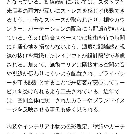
となっている。動線設計においては、スタッフと
来店客の両方が互いにストレスを感じず移動でき
るよう、十分なスペースが取られたり、棚やカウ
ンター、パーテーションの配置にも配慮が施され
ている。例えば待合スペースでは施術を待つ時間
にも居心地を損なわないよう、適度な距離感と視
線の抜けを意識したレイアウトが設計段階で考慮
される。加えて、施術エリアは隣接する空間の音
や視線が伝わりにくいよう配置され、プライバシ
ーを守る設計とすることで来店客が安心してサー
ビスを受けられるよう工夫されている。近年で
は、空間全体に統一されたカラーやブランドイメ
ージを反映させる事例も多く見られる。
内装やインテリア小物の色彩選定、壁紙やカーテ