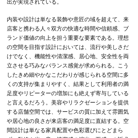
出が実現されている。
内装や設計は単なる装飾や意匠の域を超えて、来
店客と携わる人々双方の快適な時間や信頼感、ブ
ランド価値の向上を担う重要な要素である。理想
の空間を目指す設計においては、流行や美しさだ
けでなく、機能性や清潔感、居心地、安全性を両
立させる巧みなバランス感覚が求められる。こう
したきめ細やかなこだわりが感じられる空間に多
くの支持が集まりやすく、結果として利用者の満
足度やリピーターの増加にも絶えず寄与している
と言えるだろう。美容やリラクゼーションを提供
する店舗空間では、サービスの質に加えて雰囲気
や居心地の良さが来店客の満足度に直結する。空
間設計は単なる家具配置や色彩選びにとどまら