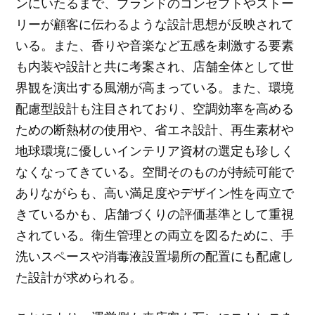
ンにいたるまで、ブランドのコンセプトやストー
リーが顧客に伝わるような設計思想が反映されて
いる。また、香りや音楽など五感を刺激する要素
も内装や設計と共に考案され、店舗全体として世
界観を演出する風潮が高まっている。また、環境
配慮型設計も注目されており、空調効率を高める
ための断熱材の使用や、省エネ設計、再生素材や
地球環境に優しいインテリア資材の選定も珍しく
なくなってきている。空間そのものが持続可能で
ありながらも、高い満足度やデザイン性を両立で
きているかも、店舗づくりの評価基準として重視
されている。衛生管理との両立を図るために、手
洗いスペースや消毒液設置場所の配置にも配慮し
た設計が求められる。