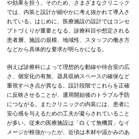
や効果を担う。そのため、さまざまなクリニック
では、内装と設計が細やかに考え抜かれて導入さ
れている。はじめに、医療施設の設計ではコンセ
プトづくりが重要となる。診療科目や想定される
患者層、施設の規模、地域性、スタッフの働き方
などから具体的な要求が明らかになる。
例えば診療科によって理想的な動線や待合室の広
さ、個室化の有無、器具収納スペースの確保など
重視すべき点が異なる。設計段階でこれらを正確
に反映させることが、運用開始後のトラブル予防
につながる。またクリニックの内装には、患者に
安心感を与えるための工夫が凝らされていること
が多い。従来の医療施設は「白くて無機質」なイ
メージが根強かったが、近頃は木材や温かみのあ