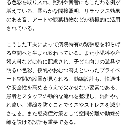
る色彩を取り入れ、照明や音響にもこだわる例が
増えている。柔らかな間接照明、リラックス効果
のある音、アートや観葉植物などが積極的に活用
されている。
こうした工夫によって病院特有の緊張感を和らげ
る空間へと生まれ変わっている。また小児科や産
婦人科などは特に配慮され、子ども向けの遊具や
明るい色彩、授乳やおむつ替えといったプライベ
ート空間の設置が見られる。動線設計も、快適性
や安全性を高めるうえで欠かせない要素である。
患者とスタッフの動的な流れを整理し、混雑やす
れ違い、混線を防ぐことでミスやストレスを減少
させる。また感染症対策として空間分離や動線分
離を設ける設計も重要である。