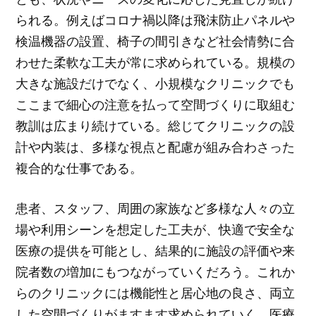
られる。例えばコロナ禍以降は飛沫防止パネルや
検温機器の設置、椅子の間引きなど社会情勢に合
わせた柔軟な工夫が常に求められている。規模の
大きな施設だけでなく、小規模なクリニックでも
ここまで細心の注意を払って空間づくりに取組む
教訓は広まり続けている。総じてクリニックの設
計や内装は、多様な視点と配慮が組み合わさった
複合的な仕事である。
患者、スタッフ、周囲の家族など多様な人々の立
場や利用シーンを想定した工夫が、快適で安全な
医療の提供を可能とし、結果的に施設の評価や来
院者数の増加にもつながっていくだろう。これか
らのクリニックには機能性と居心地の良さ、両立
した空間づくりがますます求められていく。医療