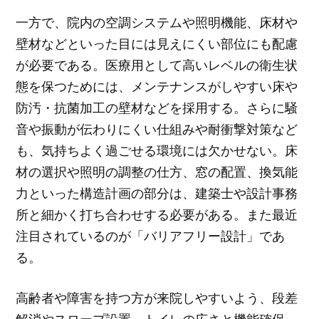
一方で、院内の空調システムや照明機能、床材や
壁材などといった目には見えにくい部位にも配慮
が必要である。医療用として高いレベルの衛生状
態を保つためには、メンテナンスがしやすい床や
防汚・抗菌加工の壁材などを採用する。さらに騒
音や振動が伝わりにくい仕組みや耐衝撃対策など
も、気持ちよく過ごせる環境には欠かせない。床
材の選択や照明の調整の仕方、窓の配置、換気能
力といった構造計画の部分は、建築士や設計事務
所と細かく打ち合わせする必要がある。また最近
注目されているのが「バリアフリー設計」であ
る。
高齢者や障害を持つ方が来院しやすいよう、段差
解消やスロープ設置、トイレの広さと機能確保、