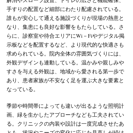
手すりの配置など細部にわたり配慮されている。
誰もが安心して通える施設づくりが現場の熱意と
なり、集患にも良好な影響をもたらしている。さ
らに、診察室や待合エリアにWi－Fiやデジタル掲
示板などを配置するなど、より現代的な快適さも
求められている。院内全体の雰囲気づくりには、
外観デザインも連動している。温かみや親しみや
すさを与える外観は、地域から愛される第一歩で
あり、患者家族が不安なく足を運ぶ大きな要素と
なっている。
季節や時間帯によっても違いが出るような照明計
画、緑を生かしたアプローチなども工夫されてい
る。クリニックの内装や設計は一度完成させたあ
とも、状況やニーズの変化に応じた見直しが続け