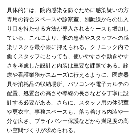
具体的には、院内感染を防ぐために感染疑いの方
専用の待合スペースや診察室、別動線からの出入
り口を持たせる方法が導入されるケースも増加し
ている。これにより、他の患者やスタッフへの感
染リスクを最小限に抑えられる。クリニック内で
働くスタッフにとっても、使いやすさや動きやす
さを考慮した設計と内装は重要な課題である。診
療や看護業務がスムーズに行えるように、医療器
具や消耗品の収納場所、パソコンや電子カルテの
配置、処置台の高さや導線の長さなどを丁寧に設
計する必要がある。さらに、スタッフ用の休憩室
や更衣室、事務スペースも、落ち着ける内装や十
分な広さ、プライバシー保護などから満足度の高
い空間づくりが求められる。