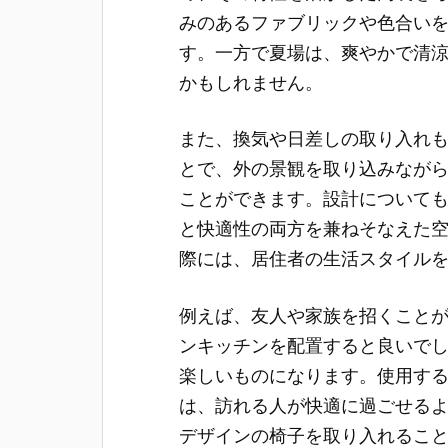
みのあるファブリックや色合い
す。一方で夏場は、爽やかで清
かもしれません。
また、換気や日差しの取り入れ
とで、外の景観を取り込みなが
ことができます。設計について
と快適性の両方を兼ねそなえた
際には、居住者の生活スタイル
例えば、友人や家族を招くこと
ンキッチンを配置すると良いで
楽しいものになります。使用す
は、訪れる人が快適に過ごせる
デザインの椅子を取り入れるこ