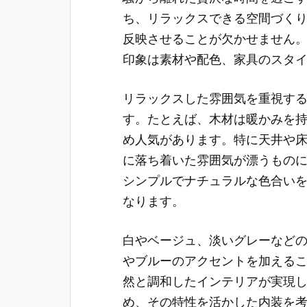
ち、リラックスできる空間づく
反映させることが欠かせません
印象は素材や配色、家具のスタ
リラックスした雰囲気を重視す
す。たとえば、木材は暖かみを
め人気があります。特に天井や
に落ち着いた雰囲気が漂うもの
シンプルでナチュラルな色合い
なります。
白やベージュ、淡いグレーなど
やブルーのアクセントを加える
然と調和したインテリアが実現
め、その特性を活かした内装を