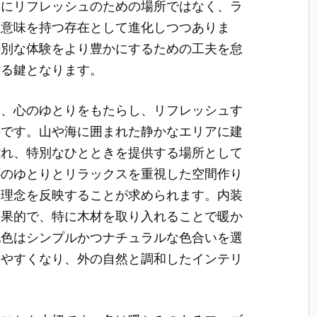
単にリフレッシュのための場所ではなく、ラ
な意味を持つ存在として進化しつつありま
特別な体験をより豊かにするための工夫を怠
作る鍵となります。
は、心のゆとりをもたらし、リフレッシュす
のです。山や海に囲まれた静かなエリアに建
離れ、特別なひとときを提供する場所として
心のゆとりとリラックスを重視した空間作り
の理念を反映することが求められます。内装
効果的で、特に木材を取り入れることで暖か
配色はシンプルかつナチュラルな色合いを選
じやすくなり、外の自然と調和したインテリ