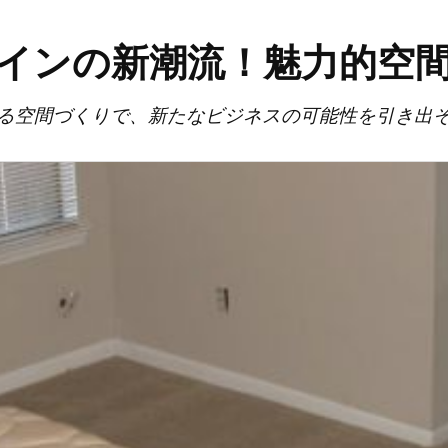
インの新潮流！魅力的空
る空間づくりで、新たなビジネスの可能性を引き出