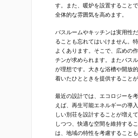
す。また、暖炉を設置すること
全体的な雰囲気を高めます。
バスルームやキッチンは実用性
ることも忘れてはいけません。
よくあります。そこで、広めの
チンが求められます。またバス
が理想です。大きな浴槽や開放
着いたひとときを提供すること
最近の設計では、エコロジーを
えば、再生可能エネルギーの導
しい別荘を設計することが増え
しつつ、快適な空間を維持する
は、地域の特性を考慮すること