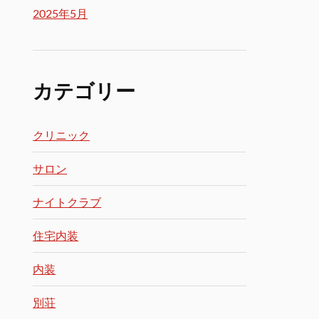
2025年5月
カテゴリー
クリニック
サロン
ナイトクラブ
住宅内装
内装
別荘