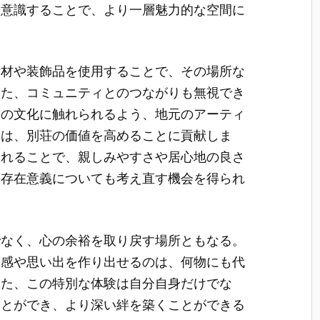
ら意識することで、より一層魅力的な空間に
素材や装飾品を使用することで、その場所な
また、コミュニティとのつながりも無視でき
元の文化に触れられるよう、地元のアーティ
とは、別荘の価値を高めることに貢献しま
入れることで、親しみやすさや居心地の良さ
の存在意義についても考え直す機会を得られ
でなく、心の余裕を取り戻す場所ともなる。
体感や思い出を作り出せるのは、何物にも代
また、この特別な体験は自分自身だけでな
ことができ、より深い絆を築くことができる