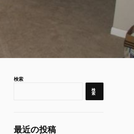
検索
検
索
最近の投稿