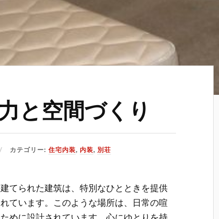
力と空間づくり
カテゴリー:
住宅内装
,
内装
,
別荘
に建てられた建筑は、特別なひとときを提供
されています。
このような場所は、日常の喧
すために設計されています。心にゆとりを持