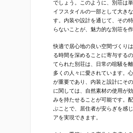
でしょう。このように、別荘は
イフスタイルの一部として大き
す。内装や設計を通じて、その
らないことが、魅力的な別荘を
快適で居心地の良い空間づくり
る時間を深めることに寄与する
てられた別荘は、日常の喧騒を
多くの人々に愛されています。
が重要であり、内装と設計にそ
に関しては、自然素材の使用が
みを持たせることが可能です。
ぶことで、居住者が安らぎを感
アを実現できます。