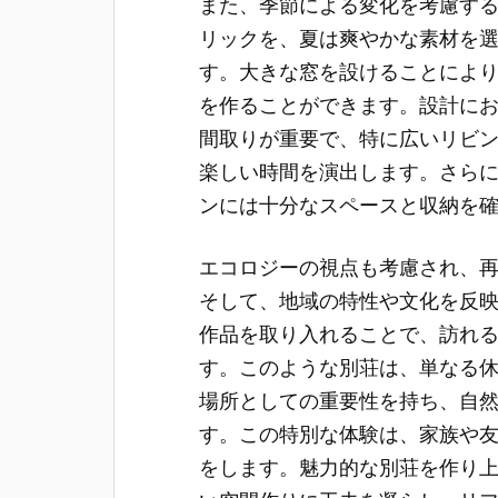
また、季節による変化を考慮す
リックを、夏は爽やかな素材を
す。大きな窓を設けることによ
を作ることができます。設計に
間取りが重要で、特に広いリビ
楽しい時間を演出します。さら
ンには十分なスペースと収納を
エコロジーの視点も考慮され、
そして、地域の特性や文化を反
作品を取り入れることで、訪れ
す。このような別荘は、単なる
場所としての重要性を持ち、自
す。この特別な体験は、家族や
をします。魅力的な別荘を作り