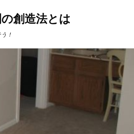
間の創造法とは
そう！