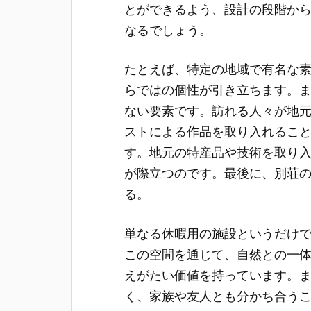
とができるよう、設計の段階か
なるでしょう。
たとえば、特定の地域で有名な
らではの個性が引き立ちます。
ない要素です。訪れる人々が地
ストによる作品を取り入れるこ
す。地元の特産品や技術を取り
が際立つのです。最後に、別荘
る。
単なる休暇用の施設というだけ
この空間を通じて、自然との一
えがたい価値を持っています。
く、家族や友人とも分かち合う