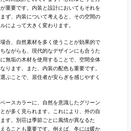
りが重要です。内装と設計においてもそれを
。まず、内装について考えると、その空間の
イルによって大きく変わります。
る場合、自然素材を多く使うことが効果的で
持ちながらも、現代的なデザインにも合うた
床に無垢の木材を使用することで、空間全体
になります。また、内装の配色も重要です。
を選ぶことで、居住者が安らぎを感じやすく
のベースカラーに、自然を意識したグリーン
ことが多く見られます。これにより、外の自
します。別荘は季節ごとに風情が異なるた
考えることも重要です。例えば、冬には暖か