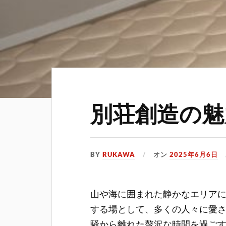
別荘創造の魅
BY
RUKAWA
オン
2025年6月6日
山や海に囲まれた静かなエリア
する場として、多くの人々に愛
騒から離れた贅沢な時間を過ご