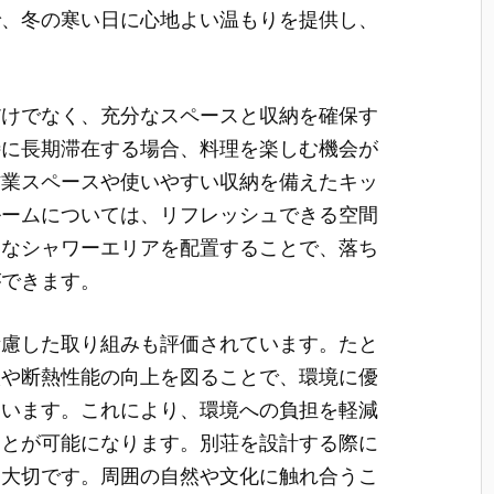
で、冬の寒い日に心地よい温もりを提供し、
だけでなく、充分なスペースと収納を確保す
特に長期滞在する場合、料理を楽しむ機会が
作業スペースや使いやすい収納を備えたキッ
ルームについては、リフレッシュできる空間
的なシャワーエリアを配置することで、落ち
ができます。
考慮した取り組みも評価されています。たと
入や断熱性能の向上を図ることで、環境に優
ています。これにより、環境への負担を軽減
ことが可能になります。別荘を設計する際に
も大切です。周囲の自然や文化に触れ合うこ