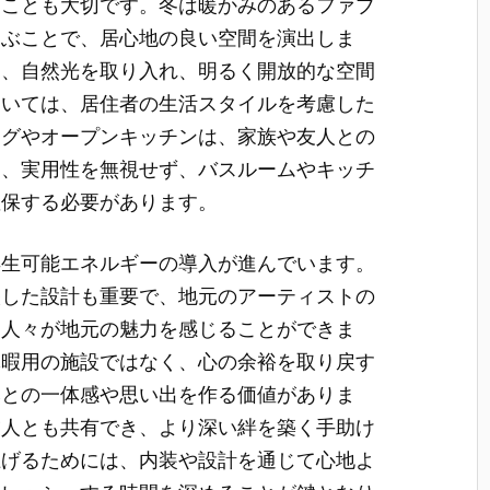
ることも大切です。冬は暖かみのあるファブ
選ぶことで、居心地の良い空間を演出しま
り、自然光を取り入れ、明るく開放的な空間
おいては、居住者の生活スタイルを考慮した
ングやオープンキッチンは、家族や友人との
に、実用性を無視せず、バスルームやキッチ
確保する必要があります。
再生可能エネルギーの導入が進んでいます。
映した設計も重要で、地元のアーティストの
る人々が地元の魅力を感じることができま
休暇用の施設ではなく、心の余裕を取り戻す
然との一体感や思い出を作る価値がありま
友人とも共有でき、より深い絆を築く手助け
上げるためには、内装や設計を通じて心地よ