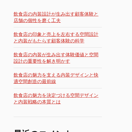
飲食店の内装設計が生み出す顧客体験と
店舗の個性を磨く工夫
飲食店の印象と売上を左右する空間設計
と内装がもたらす顧客体験の科学
飲食店の内装が生み出す体験価値と空間
設計の重要性を解き明かす
飲食店の魅力を支える内装デザインと快
適空間創造の最前線
飲食店の魅力を決定づける空間デザイン
と内装戦略の本質とは