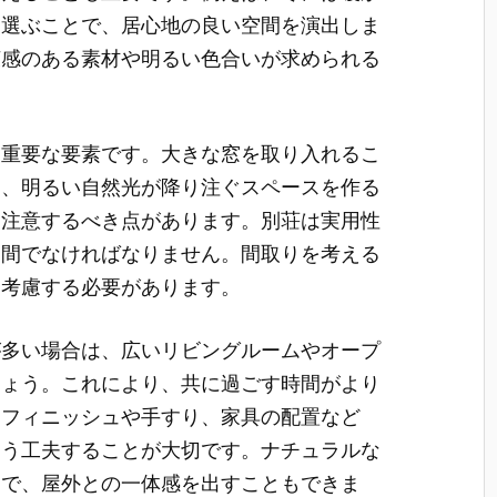
を選ぶことで、居心地の良い空間を演出しま
涼感のある素材や明るい色合いが求められる
も重要な要素です。大きな窓を取り入れるこ
ら、明るい自然光が降り注ぐスペースを作る
も注意するべき点があります。別荘は実用性
空間でなければなりません。間取りを考える
を考慮する必要があります。
が多い場合は、広いリビングルームやオープ
しょう。これにより、共に過ごす時間がより
るフィニッシュや手すり、家具の配置など
よう工夫することが大切です。ナチュラルな
とで、屋外との一体感を出すこともできま