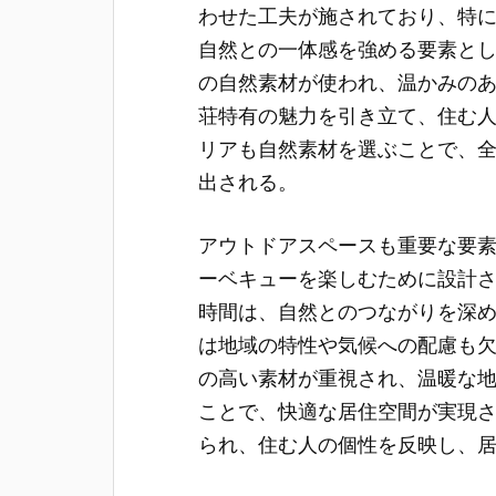
わせた工夫が施されており、特
自然との一体感を強める要素と
の自然素材が使われ、温かみの
荘特有の魅力を引き立て、住む
リアも自然素材を選ぶことで、
出される。
アウトドアスペースも重要な要
ーベキューを楽しむために設計
時間は、自然とのつながりを深
は地域の特性や気候への配慮も
の高い素材が重視され、温暖な
ことで、快適な居住空間が実現
られ、住む人の個性を反映し、