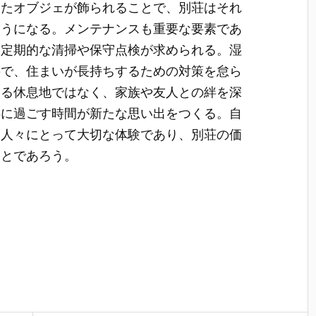
ったオブジェが飾られることで、別荘はそれ
ようになる。メンテナンスも重要な要素であ
は定期的な清掃や保守点検が求められる。湿
要で、住まいが長持ちするための対策を怠ら
なる休息地ではなく、家族や友人との絆を深
共に過ごす時間が新たな思い出をつくる。自
は人々にとって大切な体験であり、別荘の価
ことであろう。