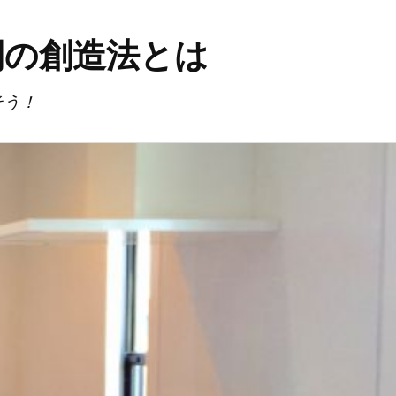
間の創造法とは
そう！