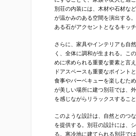
別荘の内装には、木材や石材な
が温かみのある空間を演出する
ある石がアクセントとなるキッ
さらに、家具やインテリアも自
く、全体に調和が生まれる。こ
めに求められる重要な要素と言
ドアスペースも重要なポイント
食事やバーベキューを楽しむた
が美しい場所に建つ別荘では、
を感じながらリラックスするこ
このような設計は、自然とのつ
を提供する。別荘の設計には、
る。寒冷地に建てられる別荘で