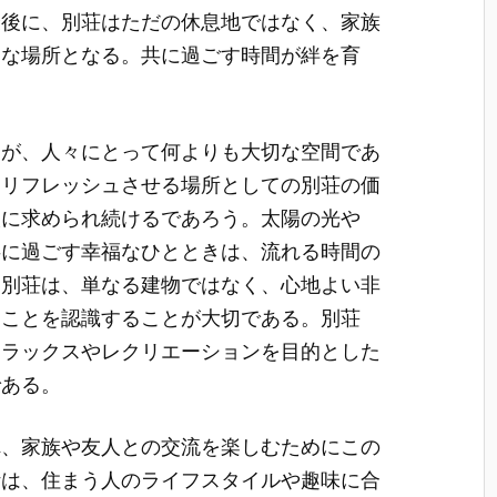
最後に、別荘はただの休息地ではなく、家族
切な場所となる。共に過ごす時間が絆を育
そが、人々にとって何よりも大切な空間であ
をリフレッシュさせる場所としての別荘の価
人に求められ続けるであろう。太陽の光や
共に過ごす幸福なひとときは、流れる時間の
。別荘は、単なる建物ではなく、心地よい非
ることを認識することが大切である。別荘
リラックスやレクリエーションを目的とした
である。
れ、家族や友人との交流を楽しむためにこの
計は、住まう人のライフスタイルや趣味に合