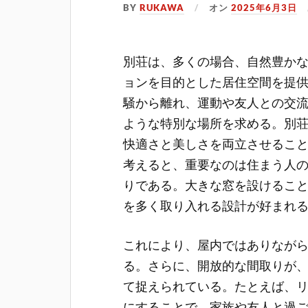
BY
RUKAWA
オン
2025年6月3日
別荘は、多くの場合、自然豊か
ョンを目的とした居住空間を提
騒から離れ、運動や友人との交
ような特別な場所を求める。別
快適さと美しさを両立させるこ
考えると、重要なのは住まう人
りである。大きな窓を設けるこ
を多く取り入れる設計が好まれ
これにより、屋内ではありなが
る。さらに、開放的な間取りが
て捉えられている。たとえば、
にすることで、家族や友人と過