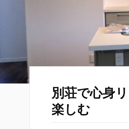
別荘で心身リ
楽しむ