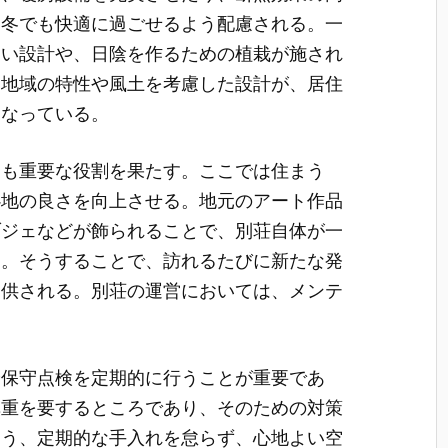
、冬でも快適に過ごせるよう配慮される。一
良い設計や、日陰を作るための植栽が施され
、地域の特性や風土を考慮した設計が、居住
となっている。
品も重要な役割を果たす。ここでは住まう
心地の良さを向上させる。地元のアート作品
ブジェなどが飾られることで、別荘自体が一
る。そうすることで、訪れるたびに新たな発
提供される。別荘の運営においては、メンテ
や保守点検を定期的に行うことが重要であ
慎重を要するところであり、そのための対策
よう、定期的な手入れを怠らず、心地よい空