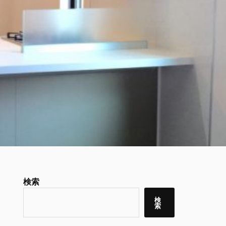
検索
検
索