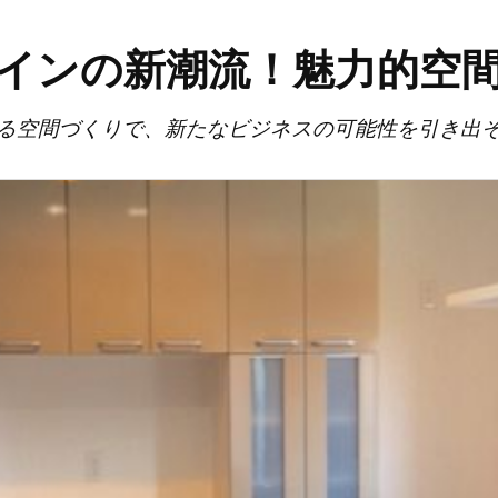
インの新潮流！魅力的空
る空間づくりで、新たなビジネスの可能性を引き出