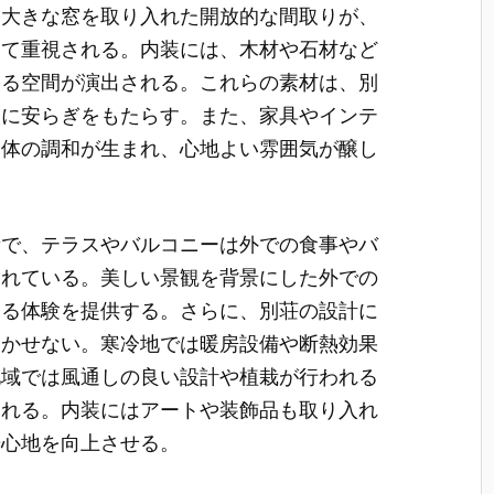
に大きな窓を取り入れた開放的な間取りが、
して重視される。内装には、木材や石材など
ある空間が演出される。これらの素材は、別
人に安らぎをもたらす。また、家具やインテ
全体の調和が生まれ、心地よい雰囲気が醸し
素で、テラスやバルコニーは外での食事やバ
されている。美しい景観を背景にした外での
める体験を提供する。さらに、別荘の設計に
欠かせない。寒冷地では暖房設備や断熱効果
地域では風通しの良い設計や植栽が行われる
される。内装にはアートや装飾品も取り入れ
居心地を向上させる。