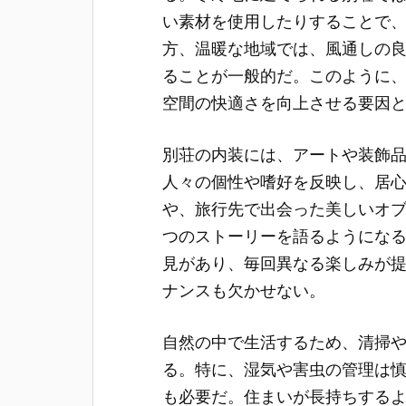
い素材を使用したりすることで
方、温暖な地域では、風通しの
ることが一般的だ。このように
空間の快適さを向上させる要因
別荘の内装には、アートや装飾
人々の個性や嗜好を反映し、居
や、旅行先で出会った美しいオ
つのストーリーを語るようにな
見があり、毎回異なる楽しみが
ナンスも欠かせない。
自然の中で生活するため、清掃
る。特に、湿気や害虫の管理は
も必要だ。住まいが長持ちする