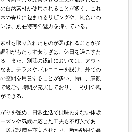
どの自然素材が使用されることが多く、これ
。木の香りに包まれるリビングや、風合いの
チンは、別荘特有の魅力を持っている。
然素材を取り入れたものが選ばれることが多
の調和がもたらす安らぎは、休日を過ごすた
える。また、別荘の設計においては、アウト
となる。テラスやバルコニーを設け、外での
めの空間を用意することが多い。特に、景観
外で過ごす時間が充実しており、山や川の風
とができる。
ながりを強め、日常生活では味わえない体験
シーズンや気候に応じた工夫も不可欠であ
は、暖房設備を充実させたり、断熱効果の高