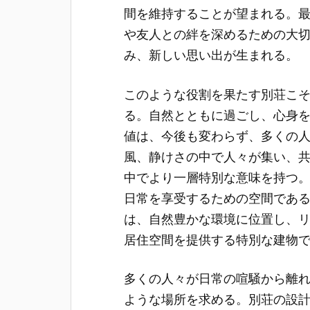
間を維持することが望まれる。
や友人との絆を深めるための大
み、新しい思い出が生まれる。
このような役割を果たす別荘こ
る。自然とともに過ごし、心身
値は、今後も変わらず、多くの
風、静けさの中で人々が集い、
中でより一層特別な意味を持つ
日常を享受するための空間であ
は、自然豊かな環境に位置し、
居住空間を提供する特別な建物
多くの人々が日常の喧騒から離
ような場所を求める。別荘の設