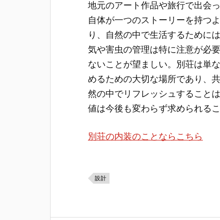
地元のアート作品や旅行で出会
自体が一つのストーリーを持つ
り、自然の中で生活するために
気や害虫の管理は特に注意が必
ないことが望ましい。別荘は単
めるための大切な場所であり、
然の中でリフレッシュすること
値は今後も変わらず求められる
別荘の内装のことならこちら
設計