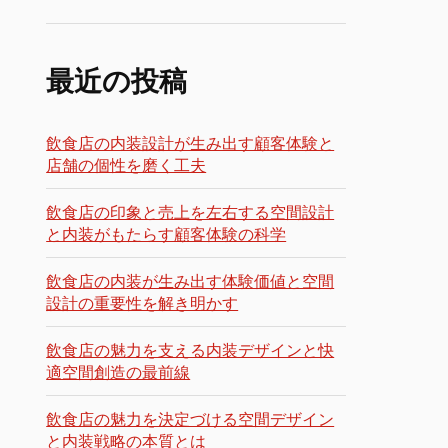
最近の投稿
飲食店の内装設計が生み出す顧客体験と
店舗の個性を磨く工夫
飲食店の印象と売上を左右する空間設計
と内装がもたらす顧客体験の科学
飲食店の内装が生み出す体験価値と空間
設計の重要性を解き明かす
飲食店の魅力を支える内装デザインと快
適空間創造の最前線
飲食店の魅力を決定づける空間デザイン
と内装戦略の本質とは